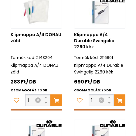
Klipmappa A/4 DONAU
Klipmappa A/4
zöld
Durable Swingclip
2260 kék
2143204
2116601
Klipmappa A/4 DONAU
Klipmappa A/4 Durable
zöld
Swingclip 2260 kék
283 Ft/ DB
690 Ft/ DB
CSOMAGOLÁS: 10 DB
CSOMAGOLÁS: 25 DB