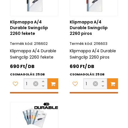
Klipmappa A/4
Klipmappa A/4
Durable Swingclip
Durable Swingclip
2260 fekete
2260 piros
2116602
2116603
Klipmappa A/4 Durable
Klipmappa A/4 Durable
Swingclip 2260 fekete
Swingclip 2260 piros
690 Ft/ DB
690 Ft/ DB
CSOMAGOLÁS: 25 DB
CSOMAGOLÁS: 25 DB