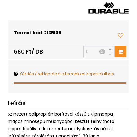
Termék kód: 2135106
680 Ft/ DB
Kérdés / reklamáció a termékkel kapcsolatban
Leírás
Színezett polipropilén borítóval készült klipmappa,
magas minőségű műanyagból készült felnyitható
klippel. Ideális a dokumentumok lyukasztás nélküli
lefűzésére, tárolására. Kapacitás: 1-30 lapig.