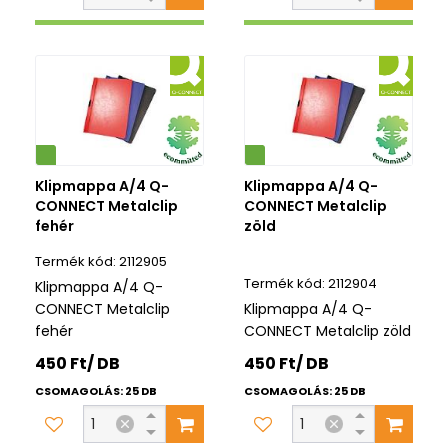
Környezetbarát
Klipmappa A/4 Q-
Klipmappa A/4 Q-
CONNECT Metalclip
CONNECT Metalclip
fehér
zöld
2112905
2112904
Klipmappa A/4 Q-
CONNECT Metalclip
Klipmappa A/4 Q-
fehér
CONNECT Metalclip zöld
450 Ft/ DB
450 Ft/ DB
CSOMAGOLÁS: 25 DB
CSOMAGOLÁS: 25 DB