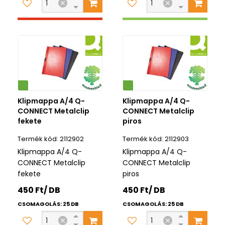
Környezetbarát
Klipmappa A/4 Q-
Klipmappa A/4 Q-
CONNECT Metalclip
CONNECT Metalclip
fekete
piros
2112902
2112903
Klipmappa A/4 Q-
Klipmappa A/4 Q-
CONNECT Metalclip
CONNECT Metalclip
fekete
piros
450 Ft/ DB
450 Ft/ DB
CSOMAGOLÁS: 25 DB
CSOMAGOLÁS: 25 DB