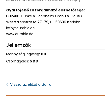
Gyártó/első EU forgalmazó elérhetősége:
DURABLE Hunke & Jochheim GmbH & Co. KG
Westfalenstrasse 77-79, D- 58636 Iserlohn
info@durable.de
www.durable.de
Jellemzők
Mennyiségi egység:
DB
Csomagolás:
5 DB
Vissza az előző oldalra