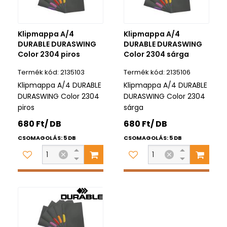
Klipmappa A/4
Klipmappa A/4
DURABLE DURASWING
DURABLE DURASWING
Color 2304 piros
Color 2304 sárga
2135103
2135106
Klipmappa A/4 DURABLE
Klipmappa A/4 DURABLE
DURASWING Color 2304
DURASWING Color 2304
piros
sárga
680 Ft/ DB
680 Ft/ DB
CSOMAGOLÁS: 5 DB
CSOMAGOLÁS: 5 DB