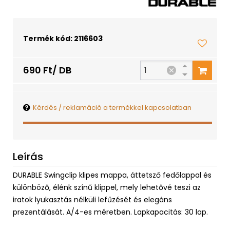
Termék kód: 2116603
690 Ft/ DB
Kérdés / reklamáció a termékkel kapcsolatban
Leírás
DURABLE Swingclip klipes mappa, áttetsző fedőlappal és
különböző, élénk színű klippel, mely lehetővé teszi az
iratok lyukasztás nélküli lefűzését és elegáns
prezentálását. A/4-es méretben. Lapkapacitás: 30 lap.