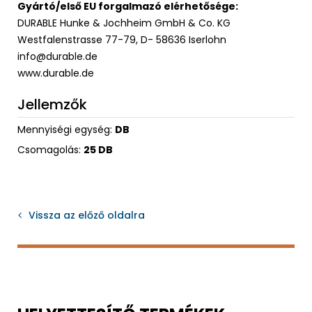
Gyártó/első EU forgalmazó elérhetősége:
DURABLE Hunke & Jochheim GmbH & Co. KG
Westfalenstrasse 77-79, D- 58636 Iserlohn
info@durable.de
www.durable.de
Jellemzők
Mennyiségi egység:
DB
Csomagolás:
25 DB
Vissza az előző oldalra