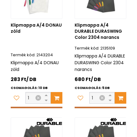
Klipmappa A/4 DONAU
Klipmappa A/4
zöld
DURABLE DURASWING
Color 2304 narancs
2135109
2143204
Klipmappa A/4 DURABLE
Klipmappa A/4 DONAU
DURASWING Color 2304
zöld
narancs
283 Ft/ DB
680 Ft/ DB
CSOMAGOLÁS: 10 DB
CSOMAGOLÁS: 5 DB