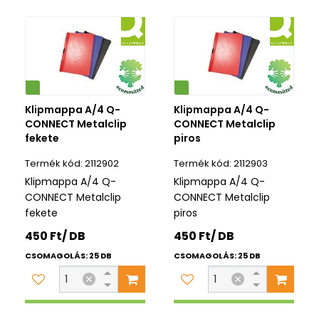
Környezetbarát
Klipmappa A/4 Q-
Klipmappa A/4 Q-
CONNECT Metalclip
CONNECT Metalclip
fekete
piros
2112902
2112903
Klipmappa A/4 Q-
Klipmappa A/4 Q-
CONNECT Metalclip
CONNECT Metalclip
fekete
piros
450 Ft/ DB
450 Ft/ DB
CSOMAGOLÁS: 25 DB
CSOMAGOLÁS: 25 DB