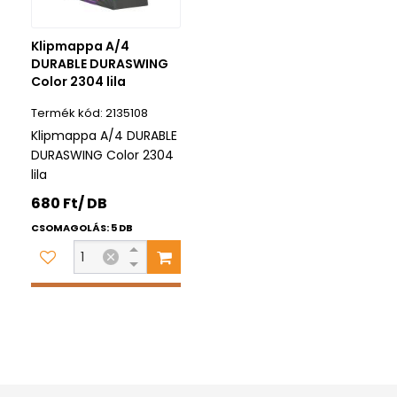
Klipmappa A/4
DURABLE DURASWING
Color 2304 lila
2135108
Klipmappa A/4 DURABLE
DURASWING Color 2304
lila
680 Ft/ DB
CSOMAGOLÁS: 5 DB