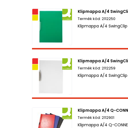
Klipmappa A/4 SwingCl
Akciós
Kifutó termék
2112250
Klipmappa A/4 SwingCli
Klipmappa A/4 SwingCl
Akciós
Kifutó termék
2112259
Klipmappa A/4 SwingCli
Klipmappa A/4 Q-CONNE
2112901
Klipmappa A/4 Q-CONNEC