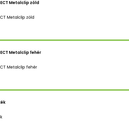
CT Metalclip zöld
T Metalclip zöld
CT Metalclip fehér
T Metalclip fehér
kék
k