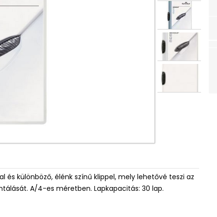
 és különböző, élénk színű klippel, mely lehetővé teszi az
entálását. A/4-es méretben. Lapkapacitás: 30 lap.