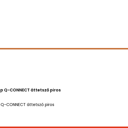
ip Q-CONNECT áttetsző piros
 Q-CONNECT áttetsző piros