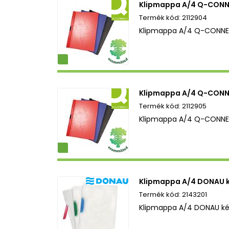
Klipmappa A/4 Q-CONNE
2112904
Klipmappa A/4 Q-CONNEC
ezetbarát
Klipmappa A/4 Q-CONNE
2112905
Klipmappa A/4 Q-CONNEC
ezetbarát
Klipmappa A/4 DONAU 
2143201
Klipmappa A/4 DONAU ké