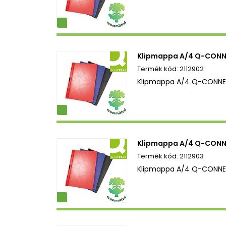
ezetbarát
Klipmappa A/4 Q-CONNE
2112902
Klipmappa A/4 Q-CONNEC
ezetbarát
Klipmappa A/4 Q-CONNE
2112903
Klipmappa A/4 Q-CONNEC
ezetbarát