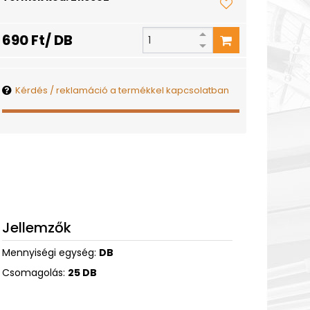
690 Ft/ DB
Kérdés / reklamáció a termékkel kapcsolatban
Jellemzők
Mennyiségi egység:
DB
Csomagolás:
25 DB