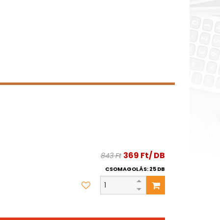
369 Ft/ DB
843 Ft
CSOMAGOLÁS: 25 DB