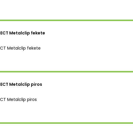
CT Metalclip fekete
T Metalclip fekete
CT Metalclip piros
T Metalclip piros