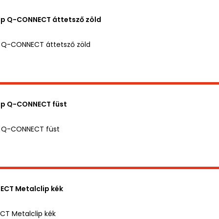
ip Q-CONNECT áttetsző zöld
p Q-CONNECT áttetsző zöld
ip Q-CONNECT füst
p Q-CONNECT füst
CT Metalclip kék
T Metalclip kék