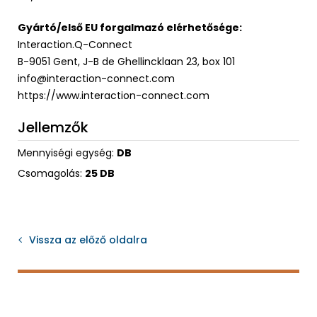
Gyártó/első EU forgalmazó elérhetősége:
Interaction.Q-Connect
B-9051 Gent, J-B de Ghellincklaan 23, box 101
info@interaction-connect.com
https://www.interaction-connect.com
Jellemzők
Mennyiségi egység:
DB
Csomagolás:
25 DB
Vissza az előző oldalra