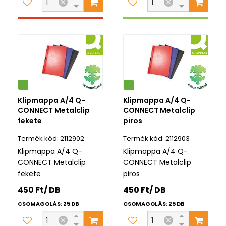
Környezetbarát
Klipmappa A/4 Q-
Klipmappa A/4 Q-
CONNECT Metalclip
CONNECT Metalclip
fekete
piros
2112902
2112903
Klipmappa A/4 Q-
Klipmappa A/4 Q-
CONNECT Metalclip
CONNECT Metalclip
fekete
piros
450 Ft/ DB
450 Ft/ DB
CSOMAGOLÁS: 25 DB
CSOMAGOLÁS: 25 DB