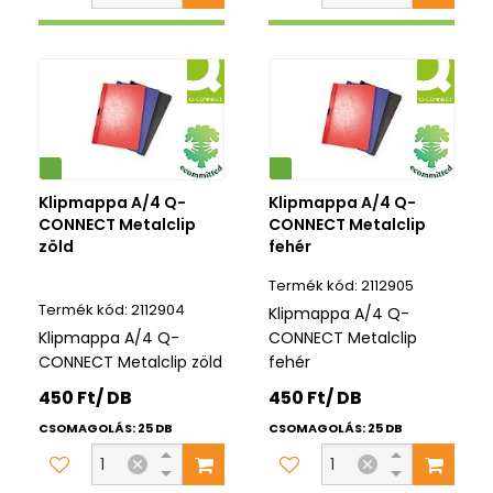
Környezetbarát
Klipmappa A/4 Q-
Klipmappa A/4 Q-
CONNECT Metalclip
CONNECT Metalclip
zöld
fehér
2112905
2112904
Klipmappa A/4 Q-
Klipmappa A/4 Q-
CONNECT Metalclip
CONNECT Metalclip zöld
fehér
450 Ft/ DB
450 Ft/ DB
CSOMAGOLÁS: 25 DB
CSOMAGOLÁS: 25 DB