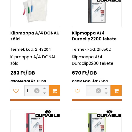
Klipmappa A/4 DONAU
Klipmappa A/4
zöld
Duraclip2200 fekete
2143204
2110502
Klipmappa A/4 DONAU
Klipmappa A/4
zöld
Duraclip2200 fekete
283 Ft/ DB
670 Ft/ DB
CSOMAGOLÁS: 10 DB
CSOMAGOLÁS: 25 DB