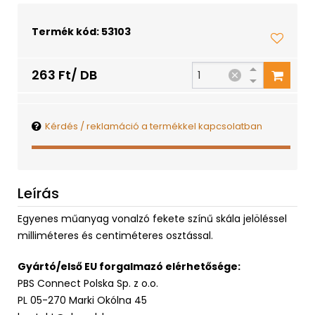
Termék kód: 53103
263 Ft/ DB
Kérdés / reklamáció a termékkel kapcsolatban
Leírás
Egyenes műanyag vonalzó fekete színű skála jelöléssel
milliméteres és centiméteres osztással.
Gyártó/első EU forgalmazó elérhetősége:
PBS Connect Polska Sp. z o.o.
PL 05-270 Marki Okólna 45