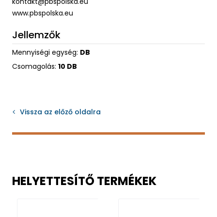
kontakt@pbspolska.eu
www.pbspolska.eu
Jellemzők
Mennyiségi egység:
DB
Csomagolás:
10 DB
Vissza az előző oldalra
HELYETTESÍTŐ TERMÉKEK