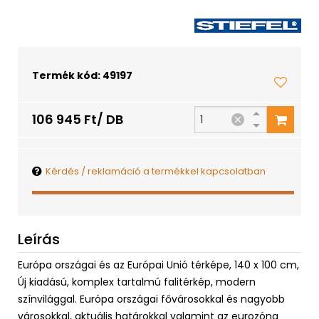
Termék kód: 49197
106 945 Ft/ DB
Kérdés / reklamáció a termékkel kapcsolatban
Leírás
Európa országai és az Európai Unió térképe, 140 x 100 cm,
Új kiadású, komplex tartalmú falitérkép, modern
színvilággal. Európa országai fővárosokkal és nagyobb
városokkal, aktuális határokkal valamint az eurozóna