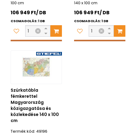
100 cm
140 x 100 cm
106 949 Ft/ DB
106 949 Ft/ DB
CSOMAGOLÁS: 1 DB
CSOMAGOLÁS: 1 DB
Szúrkatábla
fémkerettel
Magyarország
közigazgatása és
közlekedése 140 x 100
cm
49196