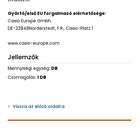
Gyártó/első EU forgalmazó elérhetősége:
Casio Europe Gmbh.
DE-22848Norderstedt, F.R., Casio-Platz 1
www.casio-europe.com
Jellemzők
Mennyiségi egység:
DB
Csomagolás:
1 DB
Vissza az előző oldalra